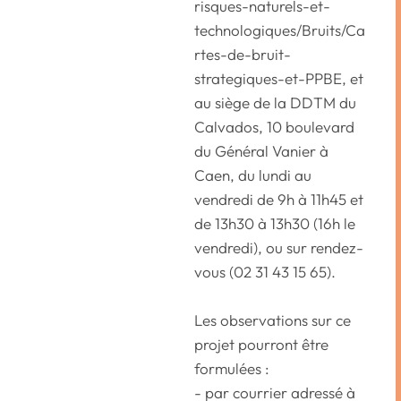
risques-naturels-et-
technologiques/Bruits/Ca
rtes-de-bruit-
strategiques-et-PPBE, et
au siège de la DDTM du
Calvados, 10 boulevard
du Général Vanier à
Caen, du lundi au
vendredi de 9h à 11h45 et
de 13h30 à 13h30 (16h le
vendredi), ou sur rendez-
vous (02 31 43 15 65).
Les observations sur ce
projet pourront être
formulées :
- par courrier adressé à