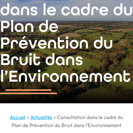
contenu
dans le cadre du
principal
Plan de
Prévention du
Bruit dans
l’Environnement
Accueil
»
Actualités
»
Consultation dans le cadre du
Plan de Prévention du Bruit dans l’Environnement