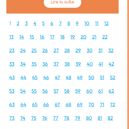
Lire la suite
1
2
3
4
5
6
7
8
9
10
11
12
13
14
15
16
17
18
19
20
21
22
23
24
25
26
27
28
29
30
31
32
33
34
35
36
37
38
39
40
41
42
43
44
45
46
47
48
49
50
51
52
53
54
55
56
57
58
59
60
61
62
63
64
65
66
67
68
69
70
71
72
73
74
75
76
77
78
79
80
81
82