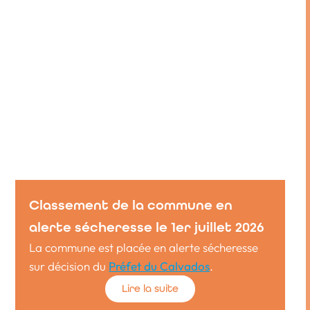
Classement de la commune en
alerte sécheresse le 1er juillet 2026
La commune est placée en alerte sécheresse
sur décision du
Préfet du Calvados
.
Lire la suite