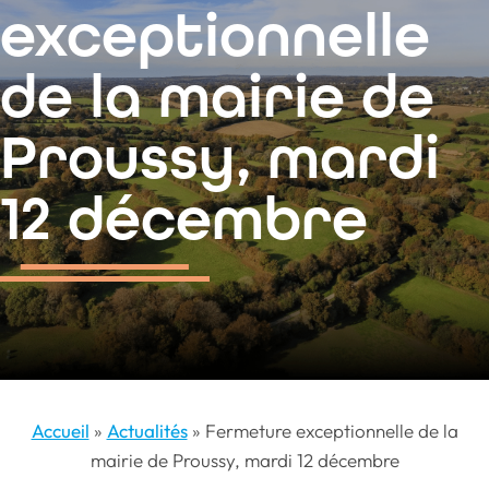
contenu
exceptionnelle
principal
de la mairie de
Proussy, mardi
12 décembre
Accueil
»
Actualités
»
Fermeture exceptionnelle de la
mairie de Proussy, mardi 12 décembre