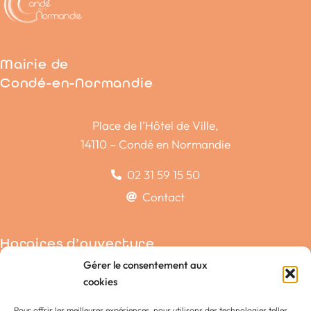
Mairie de
Condé-en-Normandie
Place de l’Hôtel de Ville,
14110 – Condé en Normandie
02 31 59 15 50
Contact
Horaires d’ouverture
Gérer le consentement aux
Condé-sur-Noireau
cookies
La Chapelle-Engerbold
Pour offrir les meilleures expériences, nous utilisons des technologies telles