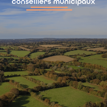
conseillers municipaux
contenu
principal