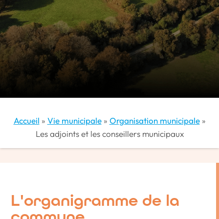
Accueil
»
Vie municipale
»
Organisation municipale
»
Les adjoints et les conseillers municipaux
L'organigramme de la
commune