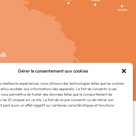
ult
Gérer le consentement aux cookies
es meilleures expériences, nous utilisons des technologies telles que les cookies
 et/ou accéder aux informations des appareils. Le fait de consentir à ces
 nous permettra de traiter des données telles que le comportement de
 les ID uniques sur ce site. Le fait de ne pas consentir ou de retirer son
 peut avoir un effet négatif sur certaines caractéristiques et fonctions.
ernet de collectivités & GRC/GRU)