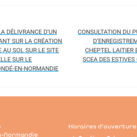
LA DÉLIVRANCE D’UN
CONSULTATION DU 
ANT SUR LA CRÉATION
D’ENREGISTREM
AU SOL SUR LE SITE
CHEPTEL LAITIER 
LLE SUR LE
SCEA DES ESTIVES
ONDÉ-EN-NORMANDIE
e
Horaires d’ouverture
n-Normandie