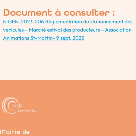
Document à consulter :
N GEN-2023-206 Réglementation du stationnement des
véhicules – Marché estival des producteurs – Association
Animations St-Martin- 9 sept. 2023
Mairie de