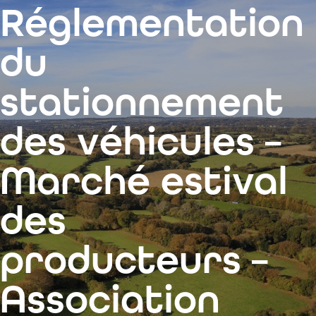
contenu
Réglementation
principal
du
stationnement
des véhicules –
Marché estival
des
producteurs –
Association