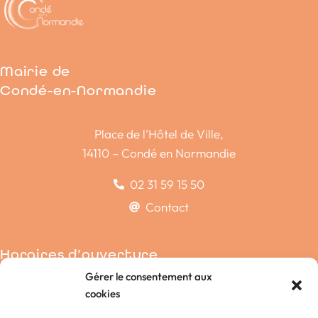
Mairie de
Condé-en-Normandie
Place de l’Hôtel de Ville,
14110 – Condé en Normandie
02 31 59 15 50
Contact
Horaires d’ouverture
Gérer le consentement aux
Condé-sur-Noireau
cookies
La Chapelle-Engerbold