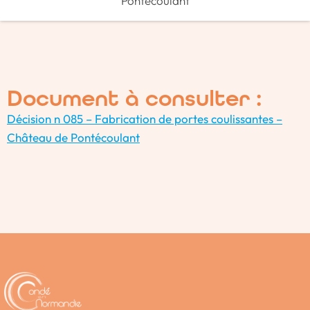
Pontécoulant
Document à consulter :
Décision n 085 – Fabrication de portes coulissantes –
Château de Pontécoulant