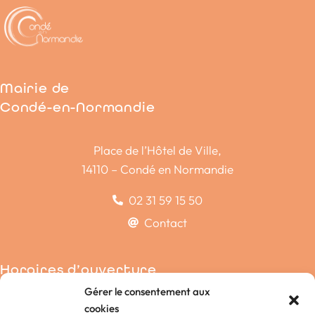
Mairie de
Condé-en-Normandie
Place de l’Hôtel de Ville,
14110 – Condé en Normandie
02 31 59 15 50
Contact
Horaires d’ouverture
Gérer le consentement aux
Condé-sur-Noireau
cookies