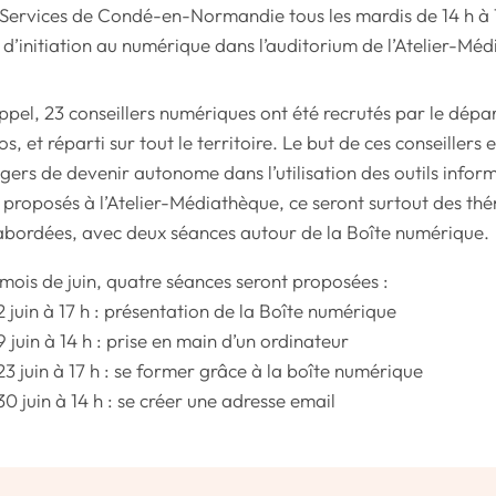
Services de Condé-en-Normandie tous les mardis de 14 h à 
s d’initiation au numérique dans l’auditorium de l’Atelier-Mé
ppel, 23 conseillers numériques ont été recrutés par le dép
s, et réparti sur tout le territoire. Le but de ces conseillers
gers de devenir autonome dans l’utilisation des outils infor
s proposés à l’Atelier-Médiathèque, ce seront surtout des th
abordées, avec deux séances autour de la Boîte numérique.
 mois de juin, quatre séances seront proposées :
 2 juin à 17 h : présentation de la Boîte numérique
9 juin à 14 h : prise en main d’un ordinateur
 23 juin à 17 h : se former grâce à la boîte numérique
30 juin à 14 h : se créer une adresse email