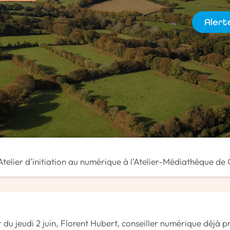
Alert
Alerte i
Atelier d’initiation au numérique à l’Atelier-Médiathèque 
r du jeudi 2 juin, Florent Hubert, conseiller numérique déjà p